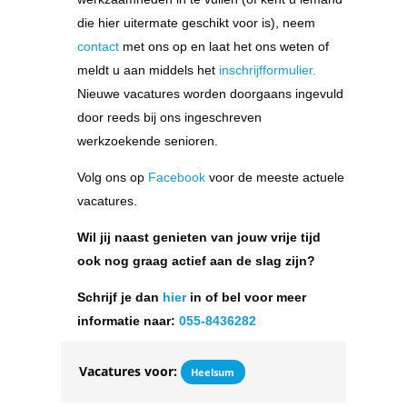
die hier uitermate geschikt voor is), neem
contact
met ons op en laat het ons weten of
meldt u aan middels het
inschrijfformulier.
Nieuwe vacatures worden doorgaans ingevuld
door reeds bij ons ingeschreven
werkzoekende senioren.
Volg ons op
Facebook
voor de meeste actuele
vacatures.
Wil jij naast genieten van jouw vrije tijd
ook nog graag actief aan de slag zijn?
Schrijf je dan
hier
in of bel voor meer
informatie naar:
055-8436282
Vacatures voor:
Heelsum