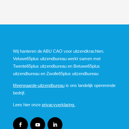
Wij hanteren de ABU CAO voor uitzendkrachten.
Veluwe65plus uitzendbureau werkt samen met
Twente65plus uitzendbureau en Betuwe65plus
uitzendbureau en Zwolle65plus uitzendbureau
Meerwaarde-uitzendbureau
is ons landelijk opererende
bedrijf.
Lees hier onze
privacyverklaring.