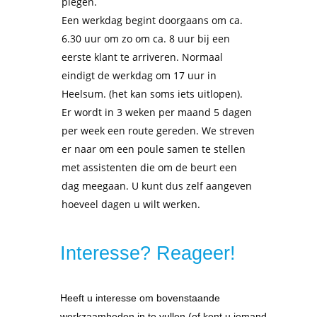
plegen.
Een werkdag begint doorgaans om ca.
6.30 uur om zo om ca. 8 uur bij een
eerste klant te arriveren. Normaal
eindigt de werkdag om 17 uur in
Heelsum. (het kan soms iets uitlopen).
Er wordt in 3 weken per maand 5 dagen
per week een route gereden. We streven
er naar om een poule samen te stellen
met
assistent
en die om de beurt een
dag meegaan. U kunt dus zelf aangeven
hoeveel dagen u wilt werken.
Interesse? Reageer!
Heeft u interesse om bovenstaande
werkzaamheden in te vullen (of kent u iemand