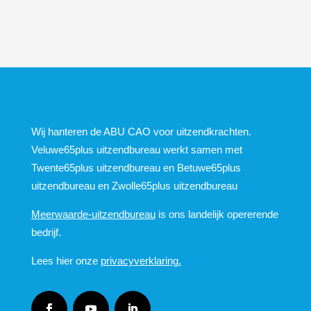
Wij hanteren de ABU CAO voor uitzendkrachten.
Veluwe65plus uitzendbureau werkt samen met
Twente65plus uitzendbureau en Betuwe65plus
uitzendbureau en Zwolle65plus uitzendbureau
Meerwaarde-uitzendbureau
is ons landelijk opererende
bedrijf.
Lees hier onze
privacyverklaring.