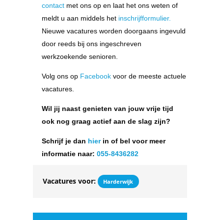
contact
met ons op en laat het ons weten of
meldt u aan middels het
inschrijfformulier.
Nieuwe vacatures worden doorgaans ingevuld
door reeds bij ons ingeschreven
werkzoekende senioren.
Volg ons op
Facebook
voor de meeste actuele
vacatures.
Wil jij naast genieten van jouw vrije tijd
ook nog graag actief aan de slag zijn?
Schrijf je dan
hier
in of bel voor meer
informatie naar:
055-8436282
Vacatures voor:
Harderwijk