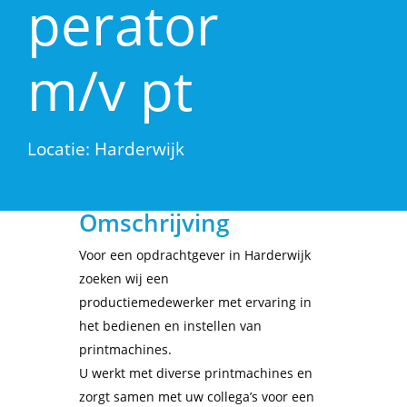
perator
m/v pt
Locatie: Harderwijk
Omschrijving
Voor een opdrachtgever in Harderwijk
zoeken wij een
productiemedewerker
met ervaring in
het bedienen en instellen van
printmachines.
U werkt met diverse printmachines en
zorgt samen met uw collega’s voor een