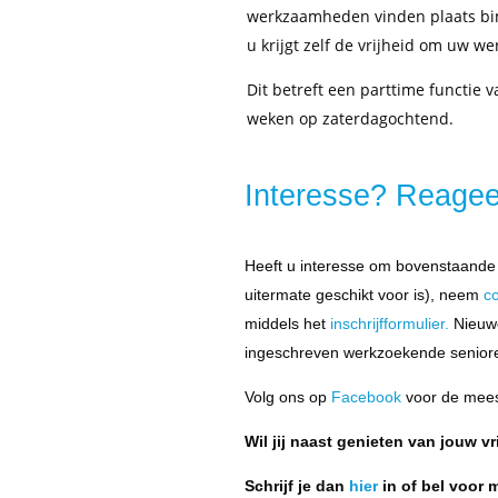
werkzaamheden vinden plaats binn
u krijgt zelf de vrijheid om uw we
Dit betreft een parttime functie 
weken op zaterdagochtend.
Interesse? Reagee
Heeft u interesse om bovenstaande 
uitermate geschikt voor is), neem
co
middels het
inschrijfformulier.
Nieuw
ingeschreven werkzoekende senior
Volg ons op
Facebook
voor de mees
Wil jij naast genieten van jouw vr
Schrijf je dan
hier
in of bel voor 