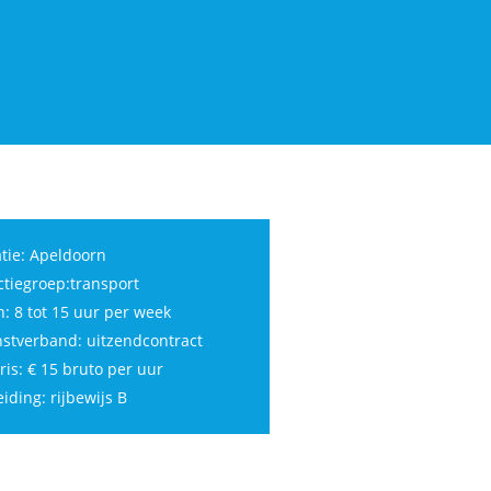
tie: Apeldoorn
tiegroep:transport
: 8 tot 15 uur per week
stverband: uitzendcontract
ris: € 15 bruto per uur
iding: rijbewijs B