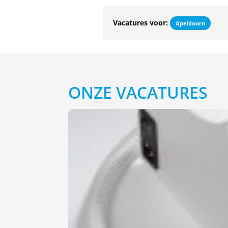
Vacatures voor:
Apeldoorn
ONZE VACATURES