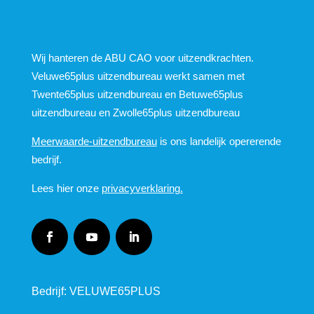
Wij hanteren de ABU CAO voor uitzendkrachten.
Veluwe65plus uitzendbureau werkt samen met
Twente65plus uitzendbureau en Betuwe65plus
uitzendbureau en Zwolle65plus uitzendbureau
Meerwaarde-uitzendbureau
is ons landelijk opererende
bedrijf.
Lees hier onze
privacyverklaring.
Bedrijf: VELUWE65PLUS