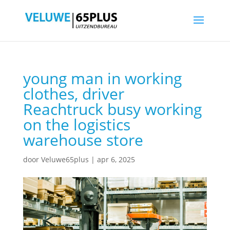
young man in working
clothes, driver
Reachtruck busy working
on the logistics
warehouse store
door
Veluwe65plus
|
apr 6, 2025