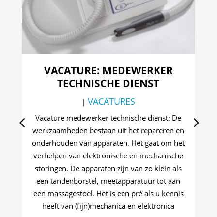
VACATURE: MEDEWERKER
V
TECHNISCHE DIENST
VACATURES
|
B
Vacature medewerker technische dienst: De
werkzaamheden bestaan uit het repareren en
wer
onderhouden van apparaten. Het gaat om het
lu
verhelpen van elektronische en mechanische
storingen. De apparaten zijn van zo klein als
een tandenborstel, meetapparatuur tot aan
een massagestoel. Het is een pré als u kennis
A
heeft van (fijn)mechanica en elektronica