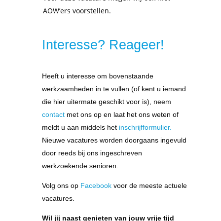
AOW’ers voorstellen.
Interesse? Reageer!
Heeft u interesse om bovenstaande
werkzaamheden in te vullen (of kent u iemand
die hier uitermate geschikt voor is), neem
contact
met ons op en laat het ons weten of
meldt u aan middels het
inschrijfformulier.
Nieuwe vacatures worden doorgaans ingevuld
door reeds bij ons ingeschreven
werkzoekende senioren.
Volg ons op
Facebook
voor de meeste actuele
vacatures.
Wil jij naast genieten van jouw vrije tijd