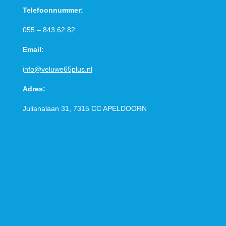
Telefoonnummer:
055 – 843 62 82
Email:
i
nfo@veluwe65plus.nl
Adres:
Julianalaan 31, 7315 CC
APELDOORN