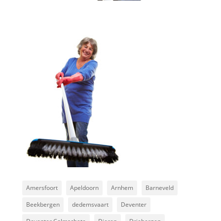
Amersfoort
Apeldoorn
Arnhem
Barneveld
Beekbergen
dedemsvaart
Deventer