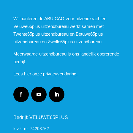
Wij hanteren de ABU CAO voor uitzendkrachten.
Veluwe65plus uitzendbureau werkt samen met
Twente65plus uitzendbureau en Betuwe65plus
uitzendbureau en Zwolle65plus uitzendbureau
Meerwaarde-uitzendbureau
is ons landelijk opererende
bedrijf.
Lees hier onze
privacyverklaring.
Bedrijf: VELUWE65PLUS
k.v.k. nr.
74203762