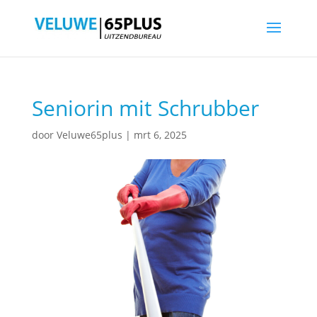
Seniorin mit Schrubber
door
Veluwe65plus
|
mrt 6, 2025