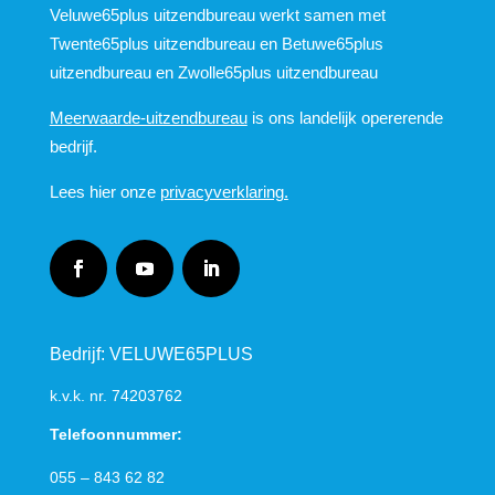
Veluwe65plus uitzendbureau werkt samen met
Twente65plus uitzendbureau en Betuwe65plus
uitzendbureau en Zwolle65plus uitzendbureau
Meerwaarde-uitzendbureau
is ons landelijk opererende
bedrijf.
Lees hier onze
privacyverklaring.
Bedrijf: VELUWE65PLUS
k.v.k. nr.
74203762
Telefoonnummer:
055 – 843 62 82