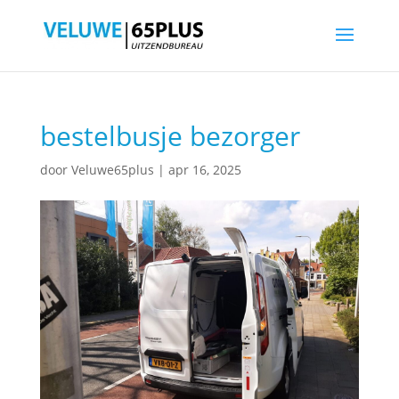
bestelbusje bezorger
door
Veluwe65plus
|
apr 16, 2025