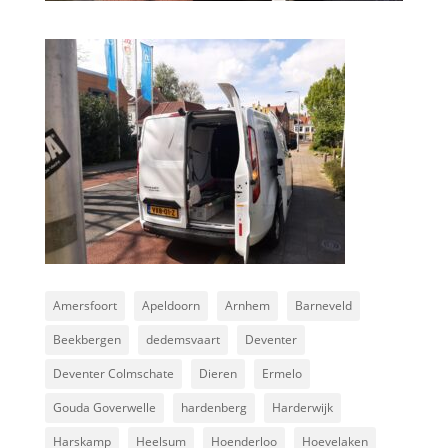
Amersfoort
Apeldoorn
Arnhem
Barneveld
Beekbergen
dedemsvaart
Deventer
Deventer Colmschate
Dieren
Ermelo
Gouda Goverwelle
hardenberg
Harderwijk
Harskamp
Heelsum
Hoenderloo
Hoevelaken