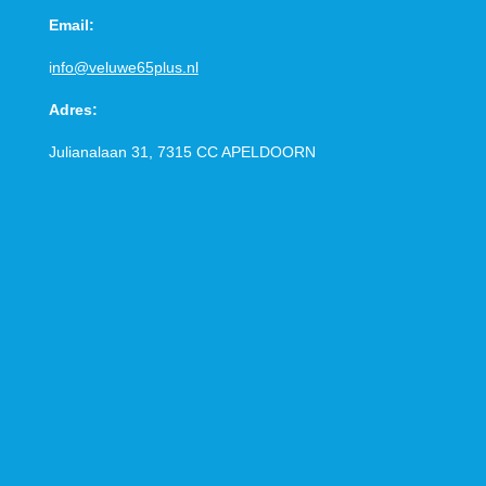
Email:
i
nfo@veluwe65plus.nl
Adres:
Julianalaan 31, 7315 CC
APELDOORN