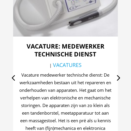
VACATURE: MEDEWERKER
V
TECHNISCHE DIENST
VACATURES
|
B
Vacature medewerker technische dienst: De
werkzaamheden bestaan uit het repareren en
wer
onderhouden van apparaten. Het gaat om het
lu
verhelpen van elektronische en mechanische
storingen. De apparaten zijn van zo klein als
een tandenborstel, meetapparatuur tot aan
een massagestoel. Het is een pré als u kennis
A
heeft van (fijn)mechanica en elektronica