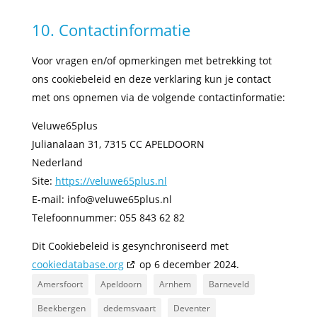
10. Contactinformatie
Voor vragen en/of opmerkingen met betrekking tot
ons cookiebeleid en deze verklaring kun je contact
met ons opnemen via de volgende contactinformatie:
Veluwe65plus
Julianalaan 31, 7315 CC APELDOORN
Nederland
Site:
https://veluwe65plus.nl
E-mail:
info@
veluwe65plus.nl
Telefoonnummer: 055 843 62 82
Dit Cookiebeleid is gesynchroniseerd met
cookiedatabase.org
op 6 december 2024.
Amersfoort
Apeldoorn
Arnhem
Barneveld
Beekbergen
dedemsvaart
Deventer