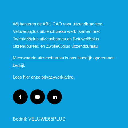
Wij hanteren de ABU CAO voor uitzendkrachten.
Veluwe65plus uitzendbureau werkt samen met
Twente65plus uitzendbureau en Betuwe65plus
uitzendbureau en Zwolle65plus uitzendbureau
Meerwaarde-uitzendbureau
is ons landelijk opererende
bedrijf.
Lees hier onze
privacyverklaring.
Bedrijf: VELUWE65PLUS