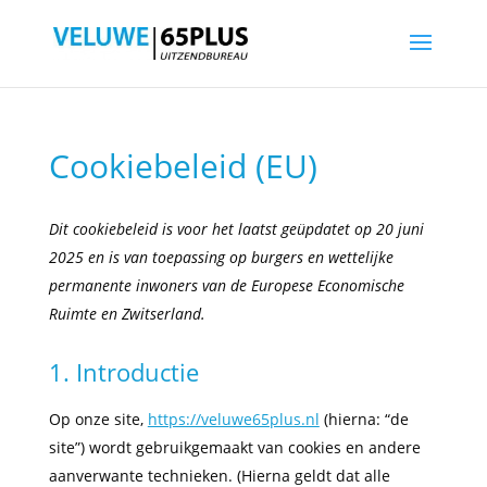
Cookiebeleid (EU)
Dit cookiebeleid is voor het laatst geüpdatet op 20 juni
2025 en is van toepassing op burgers en wettelijke
permanente inwoners van de Europese Economische
Ruimte en Zwitserland.
1. Introductie
Op onze site,
https://veluwe65plus.nl
(hierna: “de
site”) wordt gebruikgemaakt van cookies en andere
aanverwante technieken. (Hierna geldt dat alle