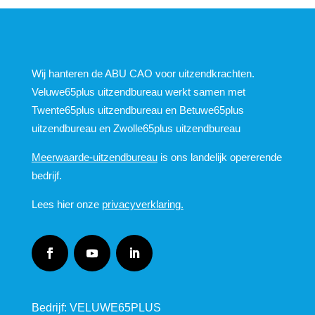
Wij hanteren de ABU CAO voor uitzendkrachten.
Veluwe65plus uitzendbureau werkt samen met
Twente65plus uitzendbureau en Betuwe65plus
uitzendbureau en Zwolle65plus uitzendbureau
Meerwaarde-uitzendbureau
is ons landelijk opererende
bedrijf.
Lees hier onze
privacyverklaring.
Bedrijf: VELUWE65PLUS