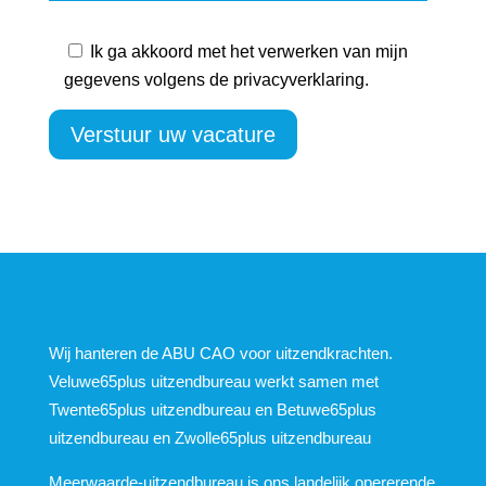
Ik ga akkoord met het verwerken van mijn
gegevens volgens de privacyverklaring.
Verstuur uw vacature
Wij hanteren de ABU CAO voor uitzendkrachten.
Veluwe65plus uitzendbureau werkt samen met
Twente65plus uitzendbureau en Betuwe65plus
uitzendbureau en Zwolle65plus uitzendbureau
Meerwaarde-uitzendbureau
is ons landelijk opererende