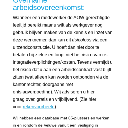
Overname
arbeidsovereenkomst:
Wanneer een medewerker de AOW-gerechtigde
leeftijd bereikt maar u wilt als werkgever nog
gebruik blijven maken van de kennis en inzet van
deze werknemer, dan kan dit
risicoloos
via een
uitzendconstructie. U hoeft dan niet door te
betalen bij ziekte en loopt niet het risico van re-
integratieverplichtingen/kosten. Tevens vermijdt u
het risico dat u aan een arbeidscontract vast blijft
zitten (wat alleen kan worden ontbonden via de
kantonrechter, doorgaans met
ontslagvergoeding). Wij adviseren u hier
graag over, gratis en vrijblijvend. (Zie hier
voor
rekenvoorbeeld
)
Wij hebben een database met 65-plussers en werken
in en rondom de Veluwe vanuit één vestiging in