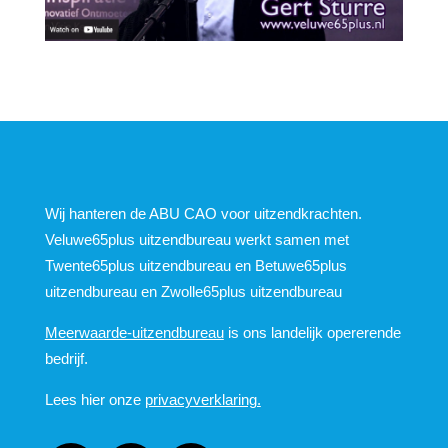
Wij hanteren de ABU CAO voor uitzendkrachten.
Veluwe65plus uitzendbureau werkt samen met
Twente65plus uitzendbureau en Betuwe65plus
uitzendbureau en Zwolle65plus uitzendbureau
Meerwaarde-uitzendbureau
is ons landelijk opererende
bedrijf.
Lees hier onze
privacyverklaring.