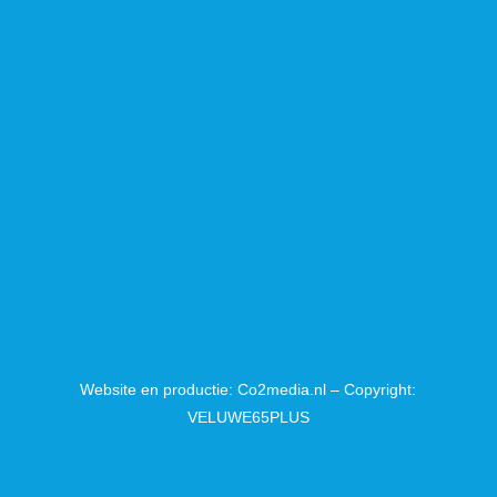
Website en productie: Co2media.nl – Copyright:
VELUWE65PLUS