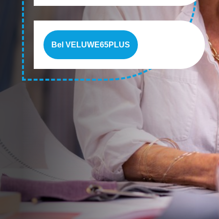
Bel VELUWE65PLUS