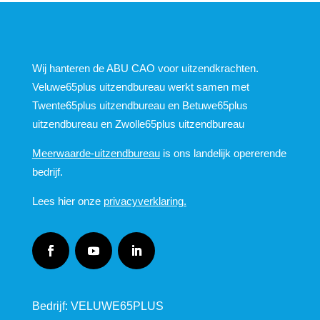
Wij hanteren de ABU CAO voor uitzendkrachten.
Veluwe65plus uitzendbureau werkt samen met
Twente65plus uitzendbureau en Betuwe65plus
uitzendbureau en Zwolle65plus uitzendbureau
Meerwaarde-uitzendbureau
is ons landelijk opererende
bedrijf.
Lees hier onze
privacyverklaring.
Bedrijf: VELUWE65PLUS