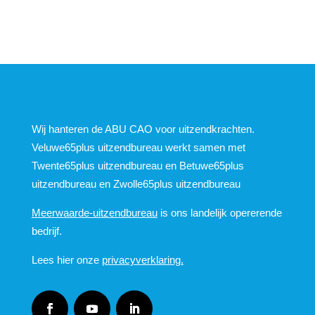
Wij hanteren de ABU CAO voor uitzendkrachten.
Veluwe65plus uitzendbureau werkt samen met
Twente65plus uitzendbureau en Betuwe65plus
uitzendbureau en Zwolle65plus uitzendbureau
Meerwaarde-uitzendbureau
is ons landelijk opererende
bedrijf.
Lees hier onze
privacyverklaring.