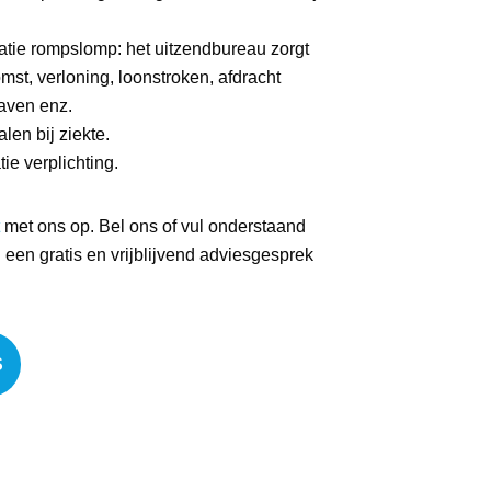
atie rompslomp: het uitzendbureau zorgt
st, verloning, loonstroken, afdracht
aven enz.
alen bij ziekte.
ie verplichting.
met ons op. Bel ons of vul onderstaand
een gratis en vrijblijvend adviesgesprek
S