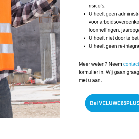
risico’s.
U heeft geen administr
voor arbeidsovereenkom
loonheffingen, jaaropg
U hoeft niet door te bet
U heeft geen re-integrat
Meer weten? Neem
contact
formulier in.
Wij gaan graag 
met u aan.
Bel VELUWE65PLU