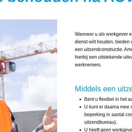
Wanneer u als werkgever ee
dienst wilt houden, bieden 
een uitzendconstructie. Ame
hierbij een uitstekende uit
werknemers.
Middels een uitz
Bent u flexibel in het 
U kunt er daarna mee s
beperking in aantal con
uitzendbureau).
U heeft geen werkgever