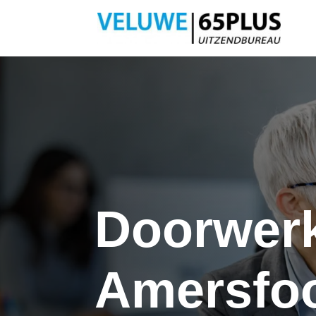
Doorwer
Amersfoo