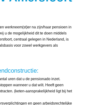
n werkneem(st)er na zijn/haar pensioen in
wij u de mogelijkheid dit te doen middels
rsfoort, centraal gelegen in Nederland, is
valsbasis voor zowel werkgevers als
endconstructie:
aantal uren dat u de pensionado inzet.
toppen wanneer u dat wilt. Heeft geen
tracten. (keten-aansprakelijkheid ligt bij het
sverplichtingen en geen arbeidsrechtelijke