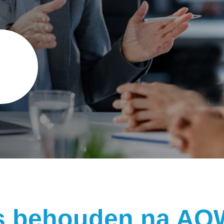
s behouden na AOW