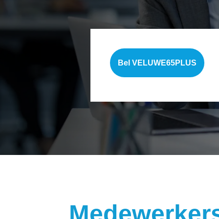
Bel VELUWE65PLUS
Medewerker