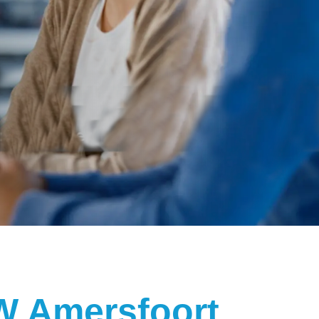
 Amersfoort